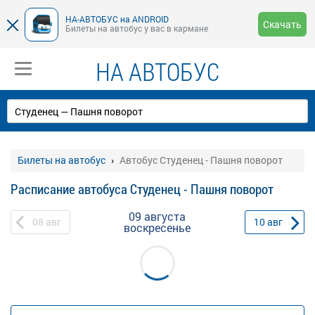
НА-АВТОБУС на ANDROID
Скачать
Билеты на автобус у вас в кармане
НА АВТОБУС
Билеты на автобус
Автобус Студенец - Пашня поворот
Расписание автобуса Студенец - Пашня поворот
09 августа
08
авг
10
авг
воскресенье