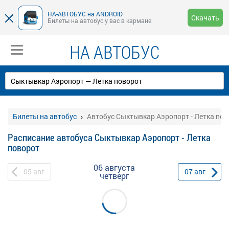
НА-АВТОБУС на ANDROID
Скачать
Билеты на автобус у вас в кармане
НА АВТОБУС
Билеты на автобус
Автобус Сыктывкар Аэропорт - Летка пов
Расписание автобуса Сыктывкар Аэропорт - Летка
поворот
06 августа
05
авг
07
авг
четверг