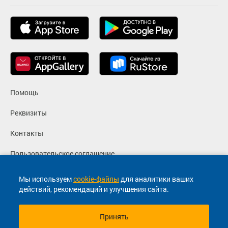
Загрузить цену
Подробнее
Детали рейса
о маршруте
Помощь
Реквизиты
Контакты
Пользовательское соглашение
Политика конфиденциальности
Мы используем
cookie-файлы
для аналитики ваших
действий, рекомендаций и улучшения сайта.
Согласие на маркетинговые сообщения
Принять
© 2013-2026, ООО "Капитал"- Онлайн сервис продажи