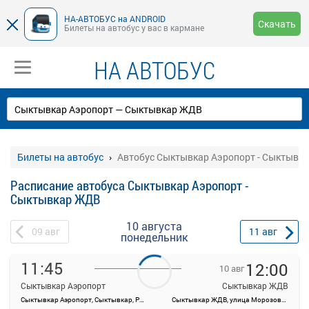
НА-АВТОБУС на ANDROID
Скачать
Билеты на автобус у вас в кармане
НА АВТОБУС
Билеты на автобус
Автобус Сыктывкар Аэропорт - Сыктывк
Расписание автобуса Сыктывкар Аэропорт -
Сыктывкар ЖДВ
10 августа
09
авг
11
авг
понедельник
11:45
12:00
10 авг
Сыктывкар Аэропорт
Сыктывкар ЖДВ
Сыктывкар Аэропорт, Сыктывкар, Россия
Сыктывкар ЖДВ, улица Морозова, 1А