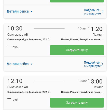
Подробнее
Детали рейса
о маршруте
10:30
11:20
10 авг
Сыктывкар АВ
Пезмег
Сыктывкар АВ, ул. Морозова, 202, Сыктывкар
Пезмег, Россия, Республика Коми, п Пезмег
—
руб.
Загрузить цену
Подробнее
Детали рейса
о маршруте
12:10
13:00
10 авг
Сыктывкар АВ
Пезмег
Сыктывкар АВ, ул. Морозова, 202, Сыктывкар
Пезмег, Россия, Республика Коми, п Пезмег
—
руб.
Загрузить цену