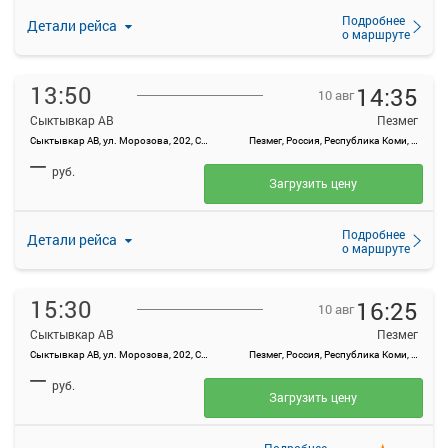
Подробнее
Детали рейса
о маршруте
13:50
14:35
10 авг
Сыктывкар АВ
Пезмег
Сыктывкар АВ, ул. Морозова, 202, Сыктывкар
Пезмег, Россия, Республика Коми, п Пезмег
—
руб.
Загрузить цену
Подробнее
Детали рейса
о маршруте
15:30
16:25
10 авг
Сыктывкар АВ
Пезмег
Сыктывкар АВ, ул. Морозова, 202, Сыктывкар
Пезмег, Россия, Республика Коми, п Пезмег
—
руб.
Загрузить цену
Подробнее