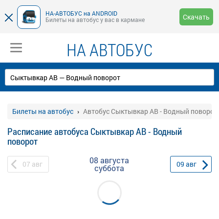
НА-АВТОБУС на ANDROID
Скачать
Билеты на автобус у вас в кармане
НА АВТОБУС
Билеты на автобус
Автобус Сыктывкар АВ - Водный поворот
Расписание автобуса Сыктывкар АВ - Водный
поворот
08 августа
07
авг
09
авг
суббота