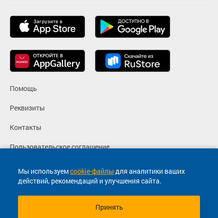
Помощь
Реквизиты
Контакты
Пользовательское соглашение
Политика конфиденциальности
Мы используем
cookie-файлы
для аналитики ваших
действий, рекомендаций и улучшения сайта.
Согласие на маркетинговые сообщения
Принять
© 2013-2026, ООО "Капитал"- Онлайн сервис продажи