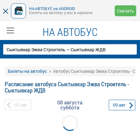
НА-АВТОБУС на ANDROID
Скачать
Билеты на автобус у вас в кармане
НА АВТОБУС
Билеты на автобус
Автобус Сыктывкар Эжва Строитель - С
Расписание автобуса Сыктывкар Эжва Строитель -
Сыктывкар ЖДВ
08 августа
07
авг
09
авг
суббота