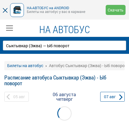
НА-АВТОБУС на ANDROID
Скачать
Билеты на автобус у вас в кармане
НА АВТОБУС
Билеты на автобус
Автобус Сыктывкар (Эжва) - Ыб поворот
Расписание автобуса Сыктывкар (Эжва) - Ыб
поворот
06 августа
05
авг
07
авг
четверг