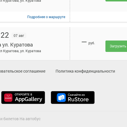
ул Куратова, ул. Куратова
Подробнее
о маршруте
:22
07 авг
—
руб.
а ул. Куратова
Загрузить
ул Куратова, ул. Куратова
Подробнее
о маршруте
овательское соглашение
Политика конфиденциальности
:52
07 авг
—
руб.
а ул. Куратова
Загрузить
ул Куратова, ул. Куратова
Подробнее
о маршруте
и билетов На автобус