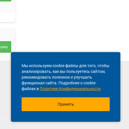
 цену
Мы используем cookie-файлы для того, чтобы
анализировать, как вы пользуетесь сайтом,
Техническая поддержка сайта
рекомендовать полезное и улучшать
8 800 600-03-38
функционал сайта. Подробнее о cookie-
файлах в
Политике Конфиденциальности
.
 цену
Принять