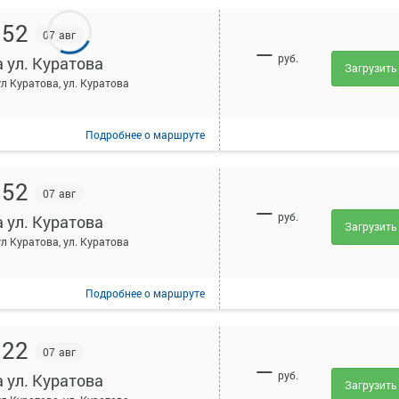
:52
07 авг
—
руб.
а ул. Куратова
Загрузить
ул Куратова, ул. Куратова
Подробнее
о маршруте
:52
07 авг
—
руб.
а ул. Куратова
Загрузить
ул Куратова, ул. Куратова
Подробнее
о маршруте
:22
07 авг
—
руб.
а ул. Куратова
Загрузить