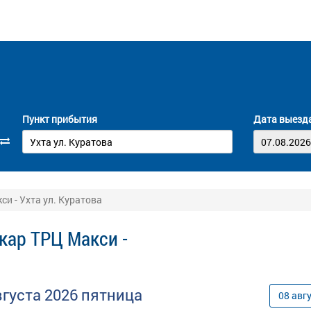
Пункт прибытия
Дата выезд
и - Ухта ул. Куратова
кар ТРЦ Макси -
вгуста
2026
пятница
08
авг