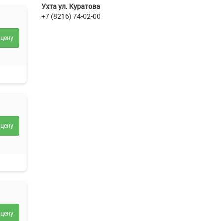
Ухта ул. Куратова
+7 (8216) 74-02-00
 цену
 цену
 цену