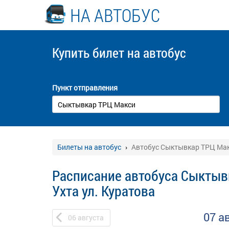
НА АВТОБУС
Купить билет
на автобус
Пункт отправления
Билеты на автобус
Автобус Сыктывкар ТРЦ Макс
Расписание автобуса Сыктыв
Ухта ул. Куратова
07 а
06
августа