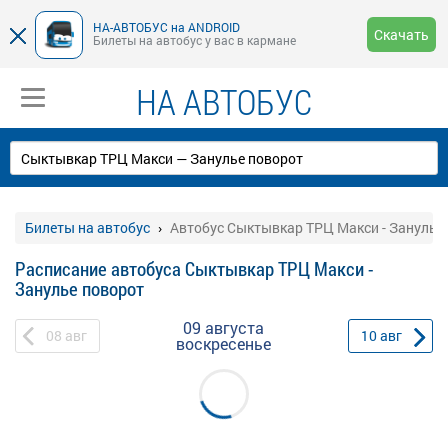
НА-АВТОБУС на ANDROID
Скачать
Билеты на автобус у вас в кармане
НА АВТОБУС
Билеты на автобус
Автобус Сыктывкар ТРЦ Макси - Занулье
Расписание автобуса Сыктывкар ТРЦ Макси -
Занулье поворот
09 августа
08
авг
10
авг
воскресенье