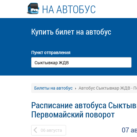
НА АВТОБУС
Купить билет
на автобус
Пункт отправления
Билеты на автобус
Автобус Сыктывкар ЖДВ - П
Расписание автобуса Сыктыв
Первомайский поворот
07 а
06
августа