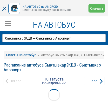
НА-АВТОБУС на ANDROID
Скачать
Билеты на автобус у вас в кармане
НА АВТОБУС
Билеты на автобус
Автобус Сыктывкар ЖДВ - Сыктывкар Аэ
Расписание автобуса Сыктывкар ЖДВ - Сыктывкар
Аэропорт
10 августа
09
авг
11
авг
понедельник