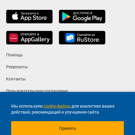
Помощь
Реквизиты
Контакты
Пользовательское соглашение
Политика конфиденциальности
Мы используем
cookie-файлы
для аналитики ваших
действий, рекомендаций и улучшения сайта.
Согласие на маркетинговые сообщения
Принять
© 2013-2026, ООО "Капитал"- Онлайн сервис продажи