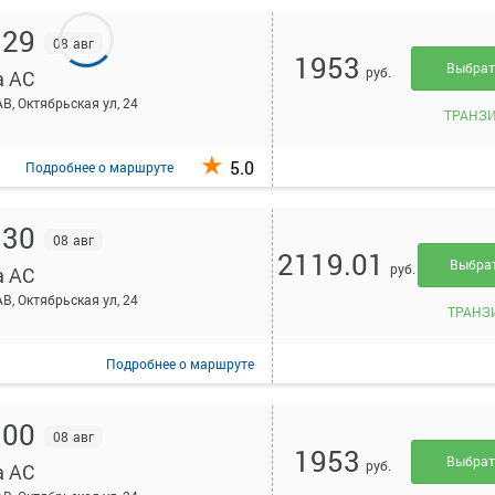
:29
08 авг
1953
Выбра
руб.
а АС
АВ, Октябрьская ул, 24
ТРАНЗ
5.0
Подробнее
о маршруте
:30
08 авг
2119.01
Выбра
руб.
а АС
АВ, Октябрьская ул, 24
ТРАНЗ
Подробнее
о маршруте
:00
08 авг
1953
Выбра
руб.
а АС