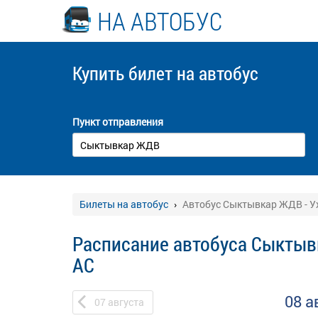
НА АВТОБУС
Купить билет
на автобус
Пункт отправления
Билеты на автобус
Автобус Сыктывкар ЖДВ - У
Расписание автобуса Сыктыв
АС
08 а
07
августа