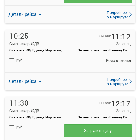
Подробнее
Детали рейса
о маршруте
10:25
11:12
09 авг
Сыктывкар ЖДВ
Зеленец
Сыктывкар ЖДВ, улица Морозова, 1А
Зеленец с. пов., село Зеленец, Россия
—
руб.
Рейс отменен
Подробнее
Детали рейса
о маршруте
11:30
12:17
09 авг
Сыктывкар ЖДВ
Зеленец
Сыктывкар ЖДВ, улица Морозова, 1А
Зеленец с. пов., село Зеленец, Россия
—
руб.
Загрузить цену