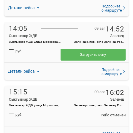
Подробнее
Детали рейса
о маршруте
14:05
14:52
09 авг
Сыктывкар ЖДВ
Зеленец
Сыктывкар ЖДВ, улица Морозова, 1А
Зеленец с. пов., село Зеленец, Россия
—
руб.
Загрузить цену
Подробнее
Детали рейса
о маршруте
15:15
16:02
09 авг
Сыктывкар ЖДВ
Зеленец
Сыктывкар ЖДВ, улица Морозова, 1А
Зеленец с. пов., село Зеленец, Россия
—
руб.
Рейс отменен
Подробнее