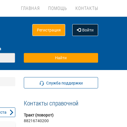
ГЛАВНАЯ
ПОМОЩЬ
КОНТАКТЫ
Регистрация
Войти
а
Служба поддержки
Контакты справочной
уста
Тракт (поворот)
88216740200