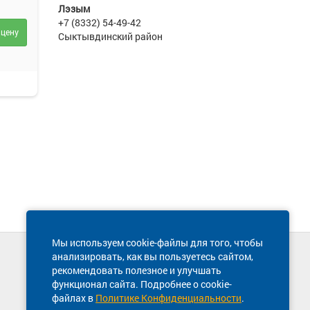
Лэзым
+7 (8332) 54-49-42
 цену
Сыктывдинский район
Мы используем cookie-файлы для того, чтобы
анализировать, как вы пользуетесь сайтом,
Техническая поддержка сайта
рекомендовать полезное и улучшать
8 800 600-03-38
функционал сайта. Подробнее о cookie-
файлах в
Политике Конфиденциальности
.