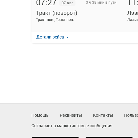
07:27
11
3 ч 38 мин в пути
07 авг
Тракт (поворот)
Лэ
Тракт пов., Тракт пов.
Лэзым
Детали рейса
Помощь
Реквизиты
Контакты
Польз
Согласие на маркетинговые сообщения