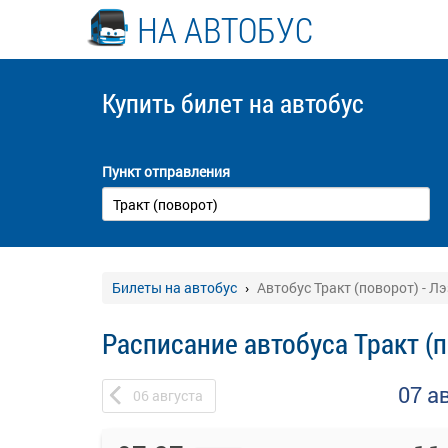
НА АВТОБУС
Купить билет
на автобус
Пункт отправления
Билеты на автобус
Автобус Тракт (поворот) - Л
Расписание автобуса Тракт (
07 а
06
августа