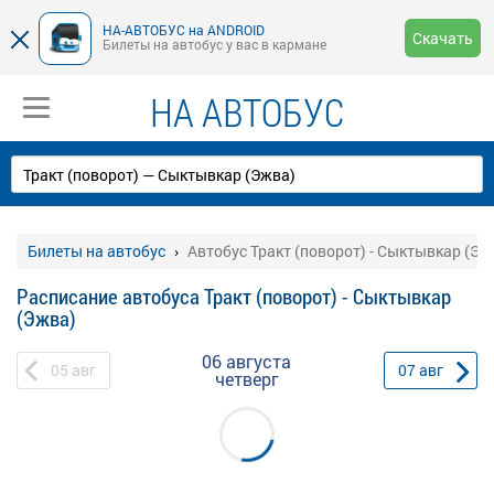
НА-АВТОБУС на ANDROID
Скачать
Билеты на автобус у вас в кармане
НА АВТОБУС
Билеты на автобус
Автобус Тракт (поворот) - Сыктывкар (Эж
Расписание автобуса Тракт (поворот) - Сыктывкар
(Эжва)
06 августа
05
авг
07
авг
четверг