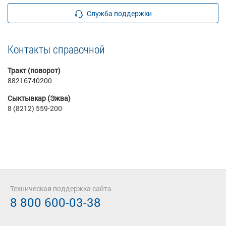
Служба поддержки
Контакты справочной
Тракт (поворот)
88216740200
Сыктывкар (Эжва)
8 (8212) 559-200
Техническая поддержка сайта
8 800 600-03-38