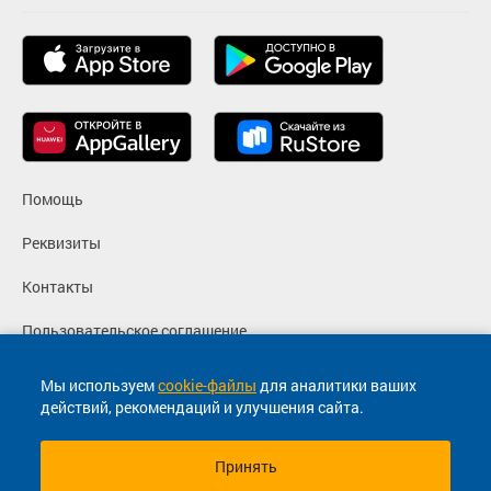
Помощь
Реквизиты
Контакты
Пользовательское соглашение
Политика конфиденциальности
Мы используем
cookie-файлы
для аналитики ваших
действий, рекомендаций и улучшения сайта.
Согласие на маркетинговые сообщения
Принять
© 2013-2026, ООО "Капитал"- Онлайн сервис продажи