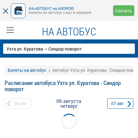
НА-АВТОБУС на ANDROID
Скачать
Билеты на автобус у вас в кармане
НА АВТОБУС
Билеты на автобус
Автобус Ухта ул. Куратова - Синдор пово
Расписание автобуса Ухта ул. Куратова - Синдор
поворот
06 августа
05
авг
07
авг
четверг