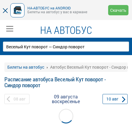
НА-АВТОБУС на ANDROID
Скачать
Билеты на автобус у вас в кармане
НА АВТОБУС
Билеты на автобус
Автобус Веселый Кут поворот - Синдор п
Расписание автобуса Веселый Кут поворот -
Синдор поворот
09 августа
08
авг
10
авг
воскресенье