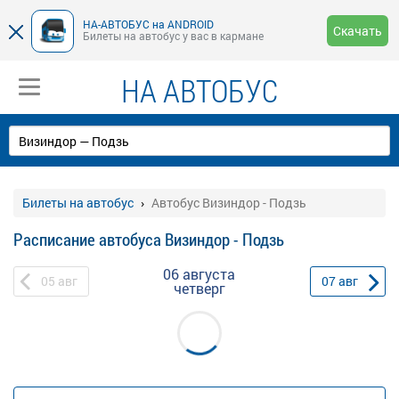
НА-АВТОБУС на ANDROID
Скачать
Билеты на автобус у вас в кармане
НА АВТОБУС
Билеты на автобус
Автобус Визиндор - Подзь
Расписание автобуса Визиндор - Подзь
06 августа
05
авг
07
авг
четверг