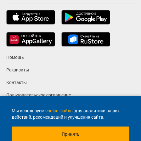
Помощь
Реквизиты
Контакты
Пользовательское соглашение
Политика конфиденциальности
Мы используем
cookie-файлы
для аналитики ваших
действий, рекомендаций и улучшения сайта.
Согласие на маркетинговые сообщения
Принять
© 2013-2026, ООО "Капитал"- Онлайн сервис продажи