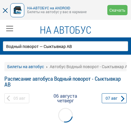
НА-АВТОБУС на ANDROID
Скачать
Билеты на автобус у вас в кармане
НА АВТОБУС
Билеты на автобус
Автобус Водный поворот - Сыктывкар АВ
Расписание автобуса Водный поворот - Сыктывкар
АВ
06 августа
05
авг
07
авг
четверг