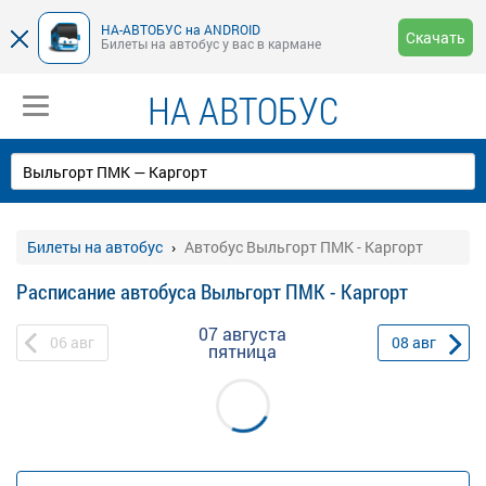
НА-АВТОБУС на ANDROID
Скачать
Билеты на автобус у вас в кармане
НА АВТОБУС
Билеты на автобус
Автобус Выльгорт ПМК - Каргорт
Расписание автобуса Выльгорт ПМК - Каргорт
07 августа
06
авг
08
авг
пятница