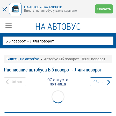
НА-АВТОБУС на ANDROID
Скачать
Билеты на автобус у вас в кармане
НА АВТОБУС
Билеты на автобус
Автобус Ыб поворот - Ляли поворот
Расписание автобуса Ыб поворот - Ляли поворот
07 августа
06
авг
08
авг
пятница