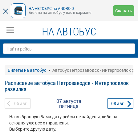
НА-АВТОБУС на ANDROID
Скачать
Билеты на автобус у вас в кармане
НА АВТОБУС
Билеты на автобус
Автобус Петрозаводск - Интерпосёлок ра
Расписание автобуса Петрозаводск - Интерпосёлок
развилка
07 августа
06
авг
08
авг
пятница
На выбранную Вами дату рейсы не найдены, либо на
сегодня уже все отправлены.
Выберите другую дату.