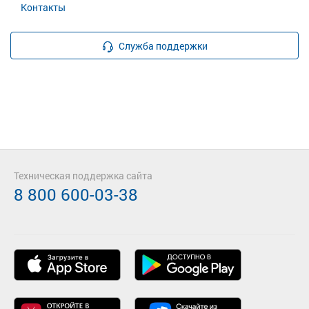
Контакты
Служба поддержки
Техническая поддержка сайта
8 800 600-03-38