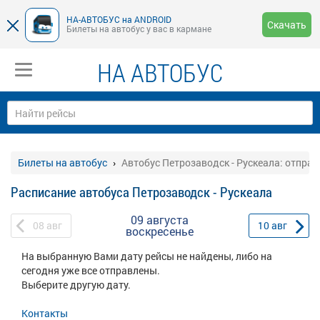
НА-АВТОБУС на ANDROID
Скачать
Билеты на автобус у вас в кармане
НА АВТОБУС
Билеты на автобус
Автобус Петрозаводск - Рускеала: отпра
Расписание автобуса Петрозаводск - Рускеала
09 августа
08
авг
10
авг
воскресенье
На выбранную Вами дату рейсы не найдены, либо на
сегодня уже все отправлены.
Выберите другую дату.
Контакты