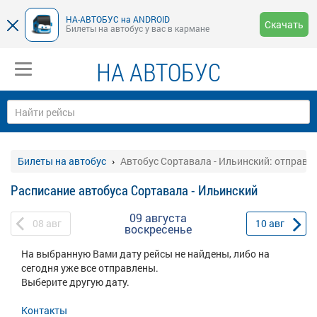
НА-АВТОБУС на ANDROID
Скачать
Билеты на автобус у вас в кармане
НА АВТОБУС
Билеты на автобус
Автобус Сортавала - Ильинский: отправл
Расписание автобуса Сортавала - Ильинский
09 августа
08
авг
10
авг
воскресенье
На выбранную Вами дату рейсы не найдены, либо на
сегодня уже все отправлены.
Выберите другую дату.
Контакты