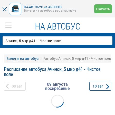
НА-АВТОБУС на ANDROID
Скачать
Билеты на автобус у вас в кармане
НА АВТОБУС
Билеты на автобус
Автобус Ачинск, 5 мкр д41 - Чистое поле
Расписание автобуса Ачинск, 5 мкр д41 - Чистое
поле
09 августа
08
авг
10
авг
воскресенье