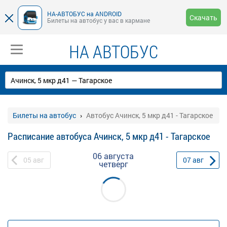
НА-АВТОБУС на ANDROID
Скачать
Билеты на автобус у вас в кармане
НА АВТОБУС
Билеты на автобус
Автобус Ачинск, 5 мкр д41 - Тагарское
Расписание автобуса Ачинск, 5 мкр д41 - Тагарское
06 августа
05
авг
07
авг
четверг