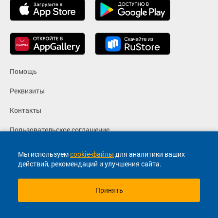
Помощь
Реквизиты
Контакты
Пользовательское соглашение
Политика конфиденциальности
Мы используем
cookie-файлы
для аналитики ваших
действий, рекомендаций и улучшения сайта.
Согласие на маркетинговые сообщения
Принять
© 2013-2026, ООО "Капитал"- Онлайн сервис продажи
билетов На автобус