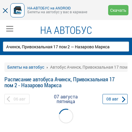
НА-АВТОБУС на ANDROID
Скачать
Билеты на автобус у вас в кармане
НА АВТОБУС
Билеты на автобус
Автобус Ачинск, Привокзальная 17 пом 2
Расписание автобуса Ачинск, Привокзальная 17
пом 2 - Назарово Маркса
07 августа
06
авг
08
авг
пятница