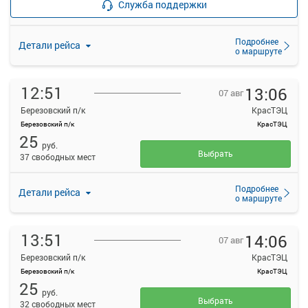
Служба поддержки
прекращена
33 свободных мест
Подробнее
Детали рейса
о маршруте
12:51
13:06
07 авг
Березовский п/к
КрасТЭЦ
Березовский п/к
КрасТЭЦ
25
руб.
Выбрать
37 свободных мест
Подробнее
Детали рейса
о маршруте
13:51
14:06
07 авг
Березовский п/к
КрасТЭЦ
Березовский п/к
КрасТЭЦ
25
руб.
Выбрать
32 свободных мест