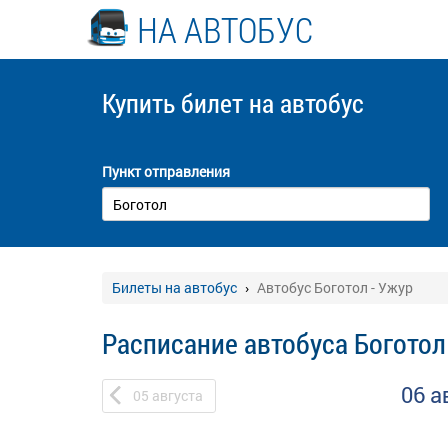
НА АВТОБУС
Купить билет
на автобус
Пункт отправления
Билеты на автобус
Автобус Боготол - Ужур
Расписание автобуса Боготол
06 а
05
августа