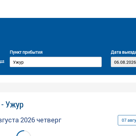
Пункт прибытия
Дата выезд
 - Ужур
вгуста
2026
четверг
07
авг