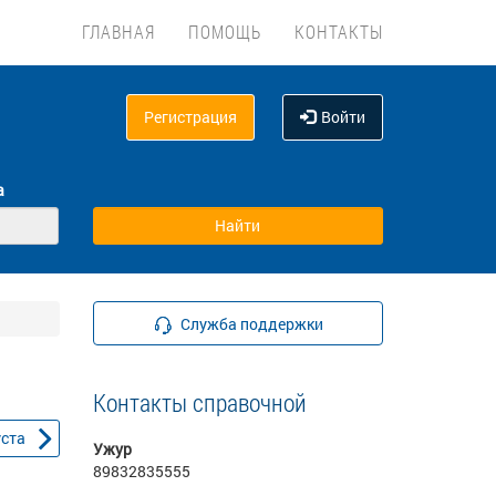
ГЛАВНАЯ
ПОМОЩЬ
КОНТАКТЫ
Регистрация
Войти
а
Служба поддержки
Контакты справочной
уста
Ужур
89832835555