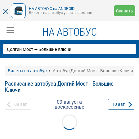
НА-АВТОБУС на ANDROID
Скачать
Билеты на автобус у вас в кармане
НА АВТОБУС
Билеты на автобус
Автобус Долгий Мост - Большие Ключи
Расписание автобуса Долгий Мост - Большие
Ключи
09 августа
08
авг
10
авг
воскресенье