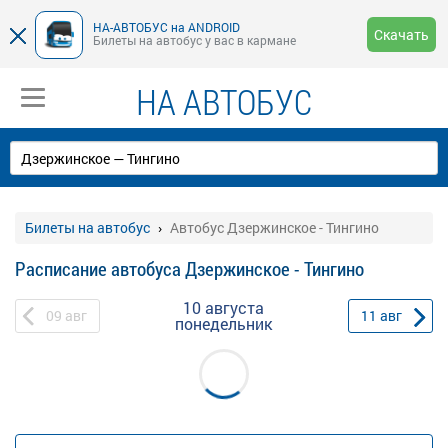
НА-АВТОБУС на ANDROID
Скачать
Билеты на автобус у вас в кармане
НА АВТОБУС
Билеты на автобус
Автобус Дзержинское - Тингино
Расписание автобуса Дзержинское - Тингино
10 августа
09
авг
11
авг
понедельник