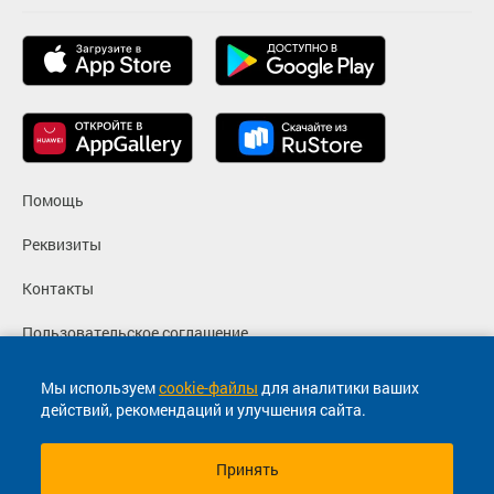
Помощь
Реквизиты
Контакты
Пользовательское соглашение
Политика конфиденциальности
Мы используем
cookie-файлы
для аналитики ваших
действий, рекомендаций и улучшения сайта.
Согласие на маркетинговые сообщения
Принять
© 2013-2026, ООО "Капитал"- Онлайн сервис продажи