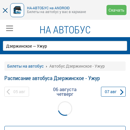
НА-АВТОБУС на ANDROID
Скачать
Билеты на автобус у вас в кармане
НА АВТОБУС
Билеты на автобус
Автобус Дзержинское - Ужур
Расписание автобуса Дзержинское - Ужур
06 августа
05
авг
07
авг
четверг