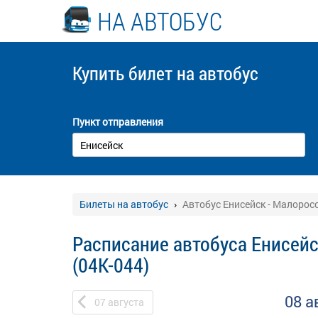
НА АВТОБУС
Купить билет
на автобус
Пункт отправления
Билеты на автобус
Автобус Енисейск - Малоросс
Расписание автобуса Енисейс
(04К-044)
08 а
07
августа