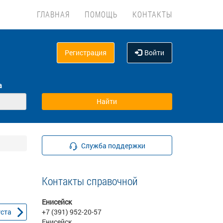
ГЛАВНАЯ
ПОМОЩЬ
КОНТАКТЫ
Регистрация
Войти
а
Служба поддержки
Контакты справочной
Енисейск
уста
+7 (391) 952-20-57
Енисейск