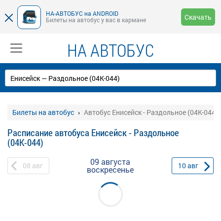
НА-АВТОБУС на ANDROID
Скачать
Билеты на автобус у вас в кармане
НА АВТОБУС
Билеты на автобус
Автобус Енисейск - Раздольное (04К-044)
Расписание автобуса Енисейск - Раздольное
(04К-044)
09 августа
08
авг
10
авг
воскресенье