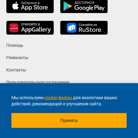
Помощь
Реквизиты
Контакты
Пользовательское соглашение
Политика конфиденциальности
Мы используем
cookie-файлы
для аналитики ваших
действий, рекомендаций и улучшения сайта.
Согласие на маркетинговые сообщения
Принять
© 2013-2026, ООО "Капитал"- Онлайн сервис продажи
билетов На автобус