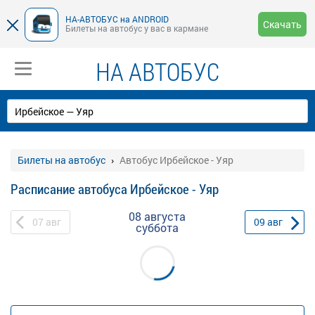
НА-АВТОБУС на ANDROID
Скачать
Билеты на автобус у вас в кармане
НА АВТОБУС
Билеты на автобус
Автобус Ирбейское - Уяр
Расписание автобуса Ирбейское - Уяр
08 августа
07
авг
09
авг
суббота