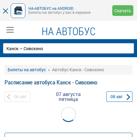
НА-АВТОБУС на ANDROID
Скачать
Билеты на автобус у вас в кармане
НА АВТОБУС
Билеты на автобус
Автобус Канск - Сивохино
Расписание автобуса Канск - Сивохино
07 августа
06
авг
08
авг
пятница