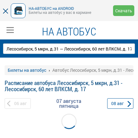
НА-АВТОБУС на ANDROID
Скачать
Билеты на автобус у вас в кармане
НА АВТОБУС
Билеты на автобус
Автобус Лесосибирск, 5 мкрн, д.31 - Лесос
Расписание автобуса Лесосибирск, 5 мкрн, д.31 -
Лесосибирск, 60 лет ВЛКСМ, д. 17
07 августа
06
авг
08
авг
пятница