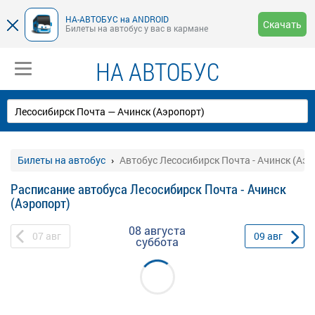
НА-АВТОБУС на ANDROID
Скачать
Билеты на автобус у вас в кармане
НА АВТОБУС
Билеты на автобус
Автобус Лесосибирск Почта - Ачинск (Аэр
Расписание автобуса Лесосибирск Почта - Ачинск
(Аэропорт)
08 августа
07
авг
09
авг
суббота