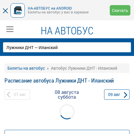
НА-АВТОБУС на ANDROID
Скачать
Билеты на автобус у вас в кармане
НА АВТОБУС
Билеты на автобус
Автобус Лужники ДНТ - Иланский
Расписание автобуса Лужники ДНТ - Иланский
08 августа
07
авг
09
авг
суббота