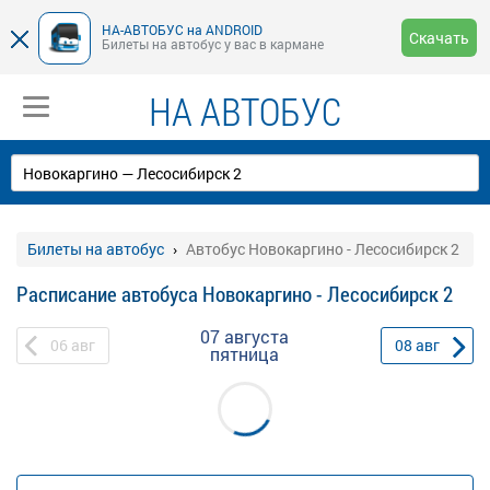
НА-АВТОБУС на ANDROID
Скачать
Билеты на автобус у вас в кармане
НА АВТОБУС
Билеты на автобус
Автобус Новокаргино - Лесосибирск 2
Расписание автобуса Новокаргино - Лесосибирск 2
07 августа
06
авг
08
авг
пятница