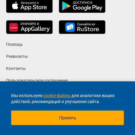
Помощь
Реквизиты
Контакты
Пользовательское соглашение
Политика конфиденциальности
Мы используем
cookie-файлы
для аналитики ваших
действий, рекомендаций и улучшения сайта.
Согласие на маркетинговые сообщения
Принять
© 2013-2026, ООО "Капитал"- Онлайн сервис продажи
билетов На автобус