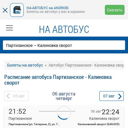
НА-АВТОБУС на ANDROID
Скачать
Билеты на автобус у вас в кармане
НА АВТОБУС
Билеты на автобус
Автобус Партизанское - Калиновка своро
Расписание автобуса Партизанское - Калиновка
сворот
06 августа
05
авг
07
авг
четверг
21:52
22:24
06 авг
Партизанское
Калиновка сворот
Партизанское (ул. Гагарина, 2), ул. Гагарина, 2
Калиновский сворот (04К-035)