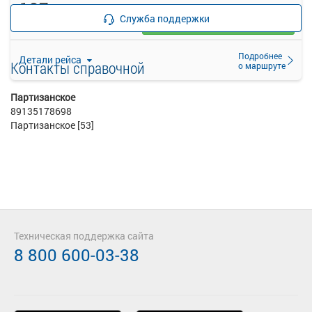
197
руб.
Служба поддержки
Выбрать
30 свободных мест
Подробнее
Детали рейса
Контакты справочной
о маршруте
Партизанское
89135178698
Партизанское [53]
Техническая поддержка сайта
8 800 600-03-38