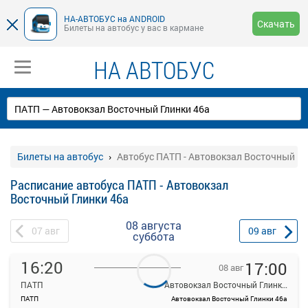
НА-АВТОБУС на ANDROID
Скачать
Билеты на автобус у вас в кармане
НА АВТОБУС
Билеты на автобус
Автобус ПАТП - Автовокзал Восточный Гл
Расписание автобуса ПАТП - Автовокзал
Восточный Глинки 46а
08 августа
07
авг
09
авг
суббота
16:20
17:00
08 авг
ПАТП
Автовокзал Восточный Глинки 46а
ПАТП
Автовокзал Восточный Глинки 46а