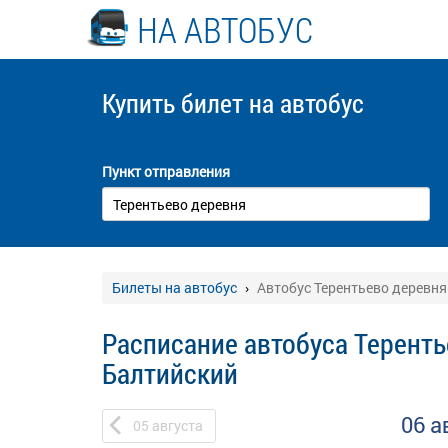
НА АВТОБУС
Купить билет
на автобус
Пункт отправления
Билеты на автобус
Автобус Терентьево деревня
Расписание автобуса Теренть
Балтийский
06 а
05
августа