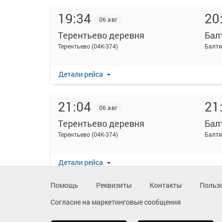
19:34
20
06 авг
Терентьево деревня
Бал
Терентьево (04К-374)
Балти
Детали рейса
21:04
21
06 авг
Терентьево деревня
Бал
Терентьево (04К-374)
Балти
Детали рейса
Помощь
Реквизиты
Контакты
Польз
23:04
23
06 авг
Согласие на маркетинговые сообщения
Терентьево деревня
Бал