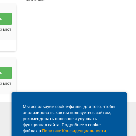
ть
х мест
ть
х мест
Мы используем cookie-файлы для того, чтобы
анализировать, как вы пользуетесь сайтом,
Техническая поддержка сайта
рекомендовать полезное и улучшать
8 800 600-03-38
функционал сайта. Подробнее о cookie-
ть
файлах в
Политике Конфиденциальности
.