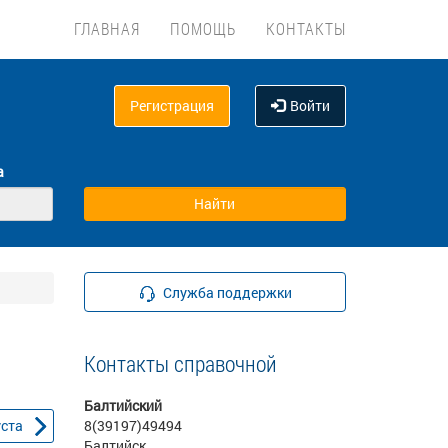
ГЛАВНАЯ
ПОМОЩЬ
КОНТАКТЫ
Регистрация
Войти
а
Служба поддержки
Контакты справочной
Балтийский
уста
8(39197)49494
Балтийск