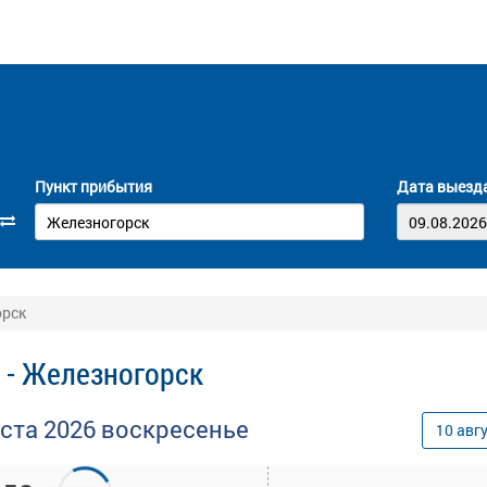
Пункт прибытия
Дата выезд
орск
 - Железногорск
уста
2026
воскресенье
10
авг