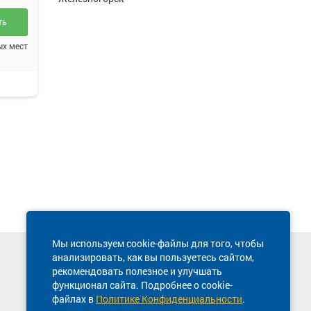
ть
ых мест
Мы используем cookie-файлы для того, чтобы
анализировать, как вы пользуетесь сайтом,
Техническая поддержка сайта
рекомендовать полезное и улучшать
8 800 600-03-38
функционал сайта. Подробнее о cookie-
файлах в
Политике Конфиденциальности
.