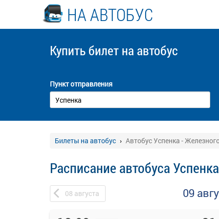
НА АВТОБУС
Купить билет
на автобус
Пункт отправления
Билеты на автобус
Автобус Успенка - Железног
Расписание автобуса Успенка
09 авг
08
августа