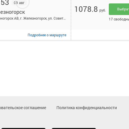
:53
09 авг
1078.8
Выбра
руб.
езногорск
Железногорск АВ, г. Железногорск, ул. Советской Армии, 8
17 свободн
Подробнее
о маршруте
овательское соглашение
Политика конфиденциальности