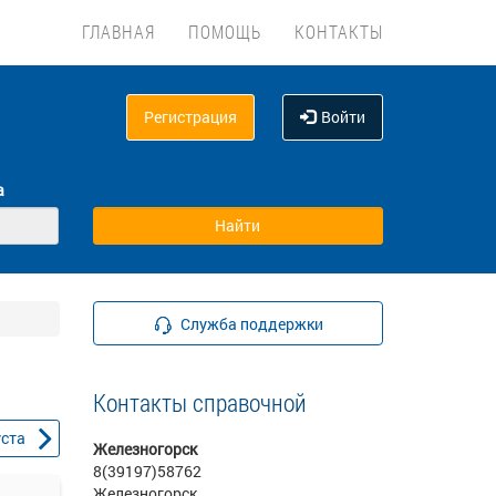
ГЛАВНАЯ
ПОМОЩЬ
КОНТАКТЫ
Регистрация
Войти
а
Служба поддержки
Контакты справочной
уста
Железногорск
8(39197)58762
Железногорск