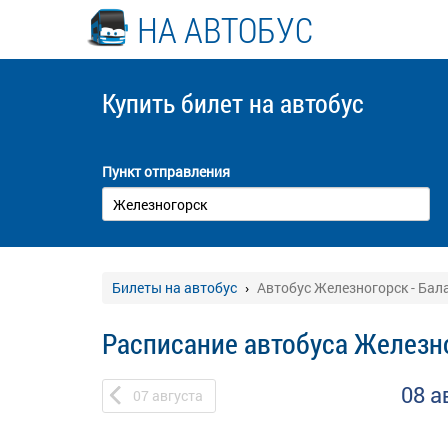
НА АВТОБУС
Купить билет
на автобус
Пункт отправления
Билеты на автобус
Автобус Железногорск - Бал
Расписание автобуса Железно
08 а
07
августа