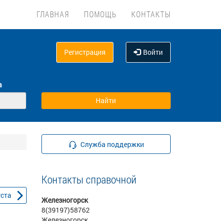
ГЛАВНАЯ
ПОМОЩЬ
КОНТАКТЫ
Регистрация
Войти
а
Служба поддержки
Контакты справочной
уста
Железногорск
8(39197)58762
Железногорск