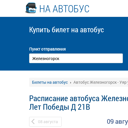
НА АВТОБУС
Купить билет
на автобус
Пункт отправления
Билеты на автобус
Автобус Железногорск - Уяр
Расписание автобуса Железно
Лет Победы Д 21В
09 авг
08
августа