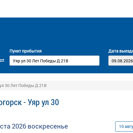
Пункт прибытия
Дата выезд
 ул 30 Лет Победы Д 21В
горск - Уяр ул 30
уста
2026
воскресенье
10
авг