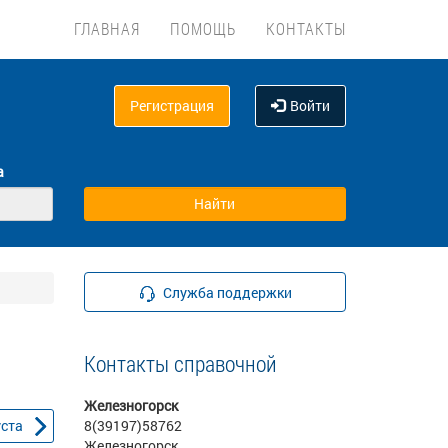
ГЛАВНАЯ
ПОМОЩЬ
КОНТАКТЫ
Регистрация
Войти
а
Служба поддержки
Контакты справочной
Железногорск
уста
8(39197)58762
Железногорск