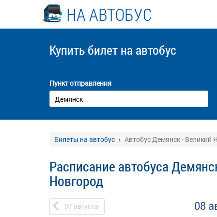
НА АВТОБУС
Купить билет
на автобус
Пункт отправления
Билеты на автобус
Автобус Демянск - Великий 
Расписание автобуса Демянск
Новгород
08 а
07
августа