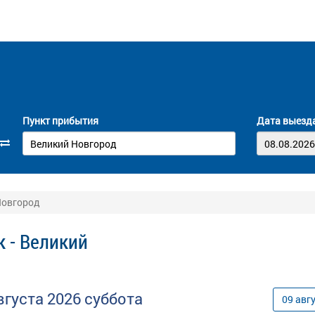
Пункт прибытия
Дата выезд
Новгород
 - Великий
вгуста
2026
суббота
09
авг