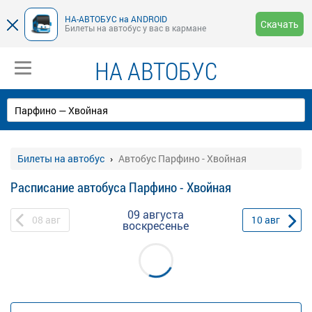
НА-АВТОБУС на ANDROID
Скачать
Билеты на автобус у вас в кармане
НА АВТОБУС
Билеты на автобус
Автобус Парфино - Хвойная
Расписание автобуса Парфино - Хвойная
09 августа
08
авг
10
авг
воскресенье