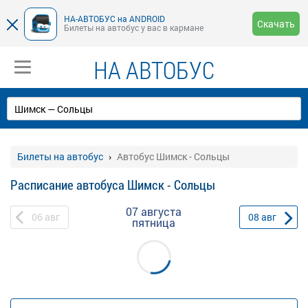
НА-АВТОБУС на ANDROID
Скачать
Билеты на автобус у вас в кармане
НА АВТОБУС
Билеты на автобус
Автобус Шимск - Сольцы
Расписание автобуса Шимск - Сольцы
07 августа
06
авг
08
авг
пятница