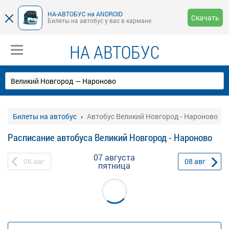
НА-АВТОБУС на ANDROID
Скачать
Билеты на автобус у вас в кармане
НА АВТОБУС
Билеты на автобус
Автобус Великий Новгород - Нароново
Расписание автобуса Великий Новгород - Нароново
07 августа
06
авг
08
авг
пятница